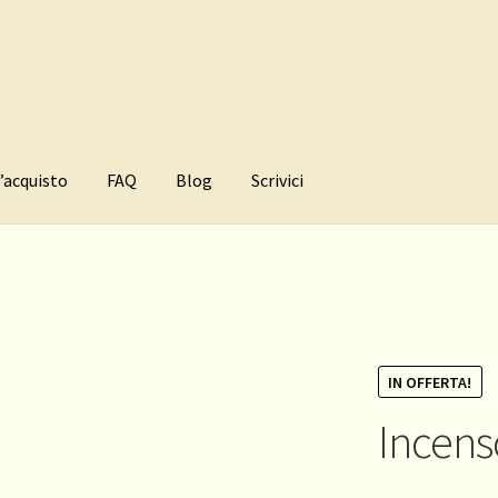
l’acquisto
FAQ
Blog
Scrivici
IN OFFERTA!
Incens